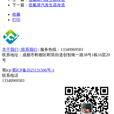
下一篇：
低氮蒸汽发生器改造
收藏
打印
关于我们
|
联系我们
| 服务热线：13340969583
联系地址：成都市郫都区郫筒街道创智南一路38号1栋16层20
号
蜀icp:
蜀ICP备2025131506号-1
联系电话
13340969583