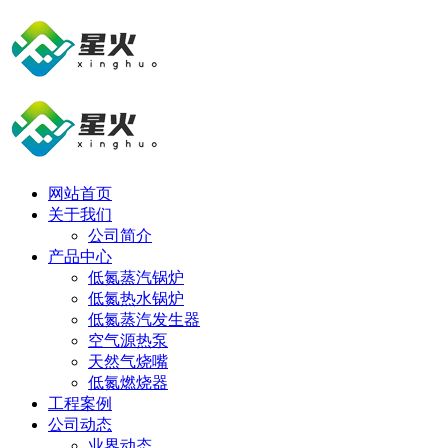
网站首页
关于我们
公司简介
产品中心
低氮蒸汽锅炉
低氮热水锅炉
低氮蒸汽发生器
空气源热泵
天然气烧嘴
低氮燃烧器
工程案例
公司动态
业界动态