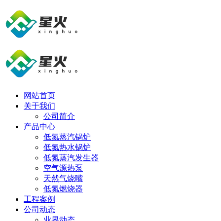
网站首页
关于我们
公司简介
产品中心
低氮蒸汽锅炉
低氮热水锅炉
低氮蒸汽发生器
空气源热泵
天然气烧嘴
低氮燃烧器
工程案例
公司动态
业界动态